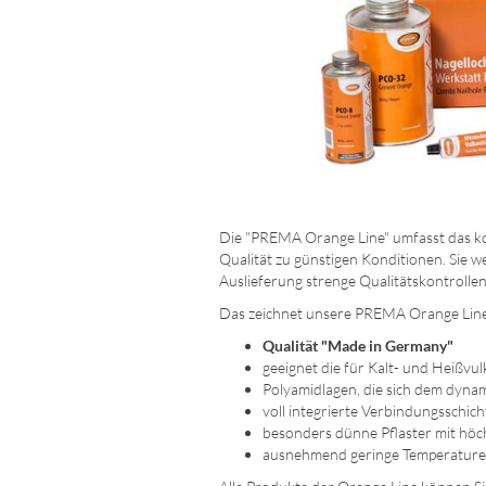
Die "PREMA Orange Line" umfasst das kom
Qualität zu günstigen Konditionen. Sie 
Auslieferung strenge Qualitätskontrollen
Das zeichnet unsere PREMA Orange Line
Qualität "Made in Germany"
geeignet die für Kalt- und Heißvul
Polyamidlagen, die sich dem dyna
voll integrierte Verbindungsschic
besonders dünne Pflaster mit höchs
ausnehmend geringe Temperature