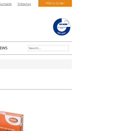
PREMA GMBH
Kontakte
Webshop
EWS