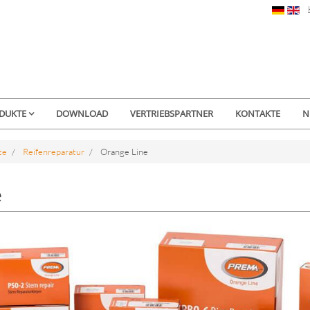
DUKTE
DOWNLOAD
VERTRIEBSPARTNER
KONTAKTE
N
te
Reifenreparatur
Orange Line
e