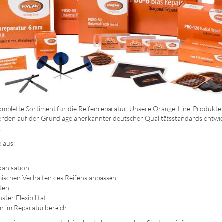
plette Sortiment für die Reifenreparatur. Unsere Orange-Line-Produkte b
werden auf der Grundlage anerkannter deutscher Qualitätsstandards entwic
.
 aus:
kanisation
mischen Verhalten des Reifens anpassen
hten
ter Flexibilität
n im Reparaturbereich